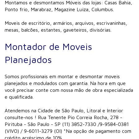
Montamos e desmontamos Móveis das lojas: Casas Bahia,
Ponto frio, Marabraz, Magazine Luiza, Columbus.
Moveis de escritório, armários, arquivos, escrivaninhas,
mesas, balcões, estantes, gaveteiros, divisórias.
Montador de Moveis
Planejados
Somos profissionais em montar e desmontar moveis
planejados e modulados com garantia. Na hora em que
você precisar conte com nossa mão de obra especializada
e qualificada.
Atendemos na Cidade de São Paulo, Litoral e Interior
consulte-nos ! Rua Tenente Pio Correia Rocha, 278 -
Pirituba - São Paulo - SP (11) 3852-7330 /9-9584-0381
(VIVO) / 9-6011-3279 (OI) *Na opção de pagamento com
crédito acréscimo de 10%.