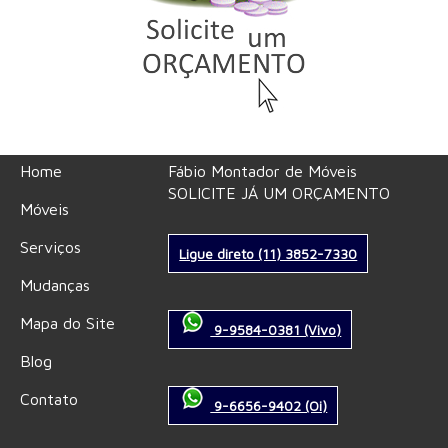
Home
Fábio Montador de Móveis
SOLICITE JÁ UM ORÇAMENTO
Móveis
Serviços
Ligue direto (11) 3852-7330
Mudanças
Mapa do Site
9-9584-0381 (Vivo)
Blog
Contato
9-6656-9402 (Oi)