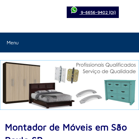
9-6656-9402 (Oi)
Menu
Montador de Móveis em São