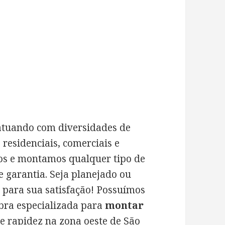
atuando com diversidades de
residenciais, comerciais e
s e montamos qualquer tipo de
e garantia. Seja planejado ou
 para sua satisfação! Possuímos
bra especializada para
montar
 e rapidez na
zona oeste de São