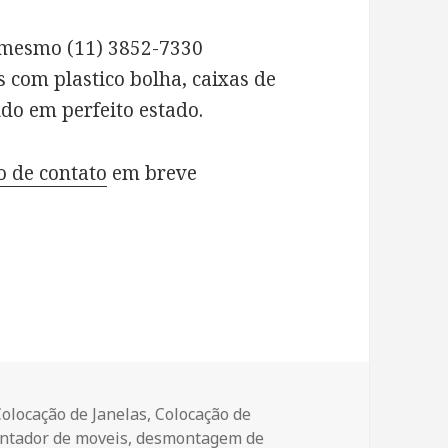
 mesmo (11) 3852-7330
com plastico bolha, caixas de
do em perfeito estado.
o de contato
em breve
Colocação de Janelas
,
Colocação de
ntador de moveis
,
desmontagem de