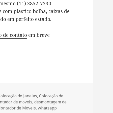
 mesmo (11) 3852-7330
com plastico bolha, caixas de
do em perfeito estado.
o de contato
em breve
Colocação de Janelas
,
Colocação de
ntador de moveis
,
desmontagem de
Montador de Moveis
,
whatsapp