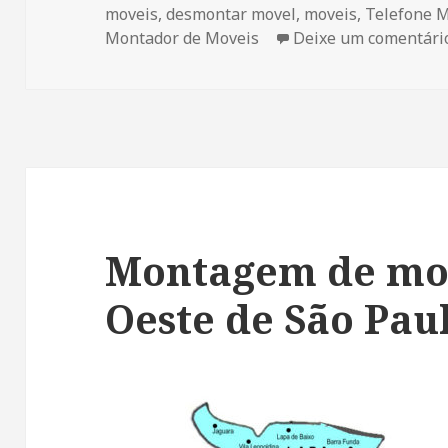
moveis
,
desmontar movel
,
moveis
,
Telefone 
Montador de Moveis
Deixe um comentári
Montagem de mo
Oeste de São Pau