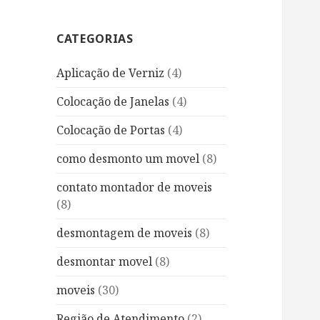
CATEGORIAS
Aplicação de Verniz
(4)
Colocação de Janelas
(4)
Colocação de Portas
(4)
como desmonto um movel
(8)
contato montador de moveis
(8)
desmontagem de moveis
(8)
desmontar movel
(8)
moveis
(30)
Região de Atendimento
(2)